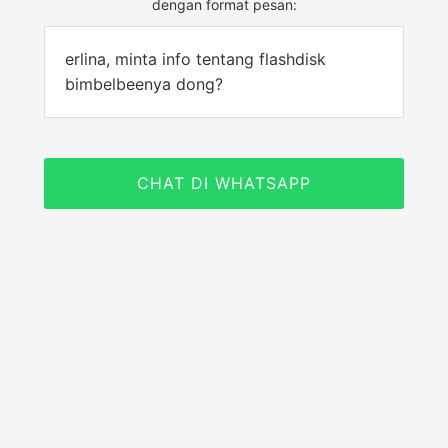
dengan format pesan:
erlina, minta info tentang flashdisk
bimbelbeenya dong?
CHAT DI WHATSAPP